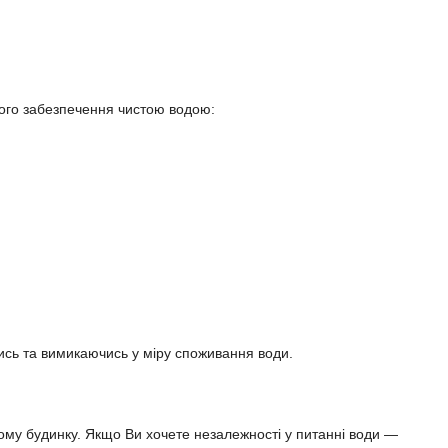
ого забезпечення чистою водою:
ись та вимикаючись у міру споживання води.
му будинку. Якщо Ви хочете незалежності у питанні води —