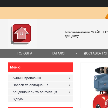
Інтернет-магазин "МАЙСТЕР" 
для дому
ГОЛОВНА
КАТАЛОГ
ДОСТАВКА І О
Акційні пропозиції
Насоси та обладнання
Кондиціонери та вентиляція
Відгуки