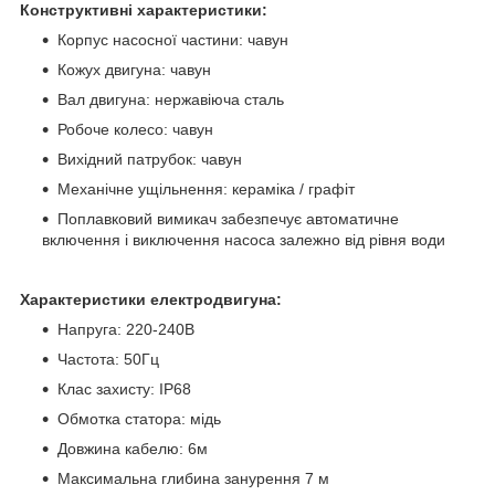
Конструктивні характеристики:
Корпус насосної частини: чавун
Кожух двигуна: чавун
Вал двигуна: нержавіюча сталь
Робоче колесо: чавун
Вихідний патрубок: чавун
Механічне ущільнення: кераміка / графіт
Поплавковий вимикач забезпечує автоматичне
включення і виключення насоса залежно від рівня води
Характеристики електродвигуна:
Напруга: 220-240В
Частота: 50Гц
Клас захисту: IP68
Обмотка статора: мідь
Довжина кабелю: 6м
Максимальна глибина занурення 7 м