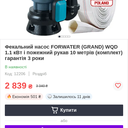
Фекальний насос FORWATER (GRAND) WQD
1.1 кВт і пожежний рукав 10 метрів (комплект)
гарантія 3 роки
В наявності
Код: 12206
Роздріб
2 839
₴
3 340 ₴
Економія
501 ₴
Залишилось
11 днів
Купити
або