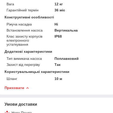
Вага
12 кг
Гарантійний термін
36 міс
Конструктивні особливості
Ріжуча насадка
Ні
Встановлення насоса
Вертикальна
Клас захисту корпусів
IP68
електронного
устаткування
Додаткові характеристики
Тип вимикача насоса
Поплавковий
Захист від перегріву
Так
Користувальницькі характеристики
Шланг
10 м
Приховати
Умови доставки
Нова Пошта