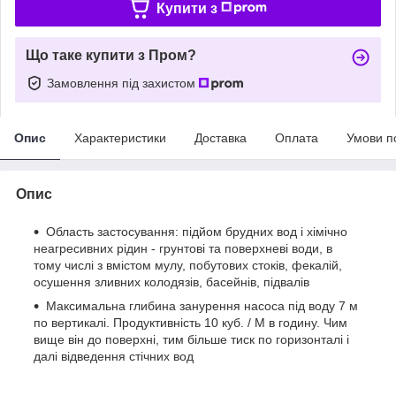
Купити з
Що таке купити з Пром?
Замовлення під захистом
Опис
Характеристики
Доставка
Оплата
Умови п
Опис
Область застосування: підйом брудних вод і хімічно
неагресивних рідин - грунтові та поверхневі води, в
тому числі з вмістом мулу, побутових стоків, фекалій,
осушення зливних колодязів, басейнів, підвалів
Максимальна глибина занурення насоса під воду 7 м
по вертикалі. Продуктивність 10 куб. / М в годину. Чим
вище він до поверхні, тим більше тиск по горизонталі і
далі відведення стічних вод