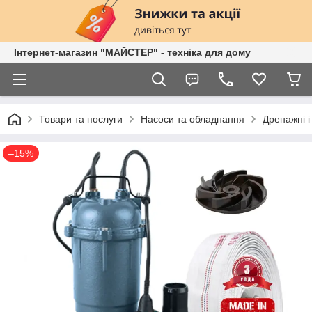
Інтернет-магазин "МАЙСТЕР" - техніка для дому
Товари та послуги
Насоси та обладнання
Дренажні і
–15%