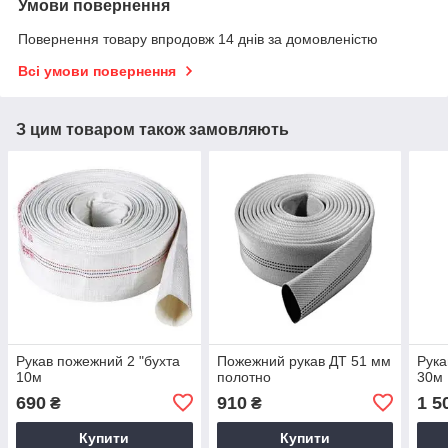
Умови повернення
Повернення товару впродовж 14 днів за домовленістю
Всі умови повернення
З цим товаром також замовляють
Рукав пожежний 2 "бухта
Пожежний рукав ДТ 51 мм
Рука
10м
полотно
30м
690
910
1 5
₴
₴
Купити
Купити