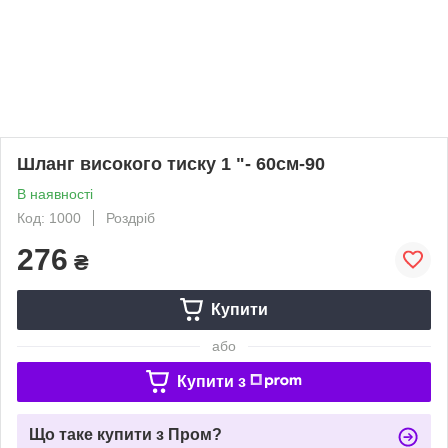
Шланг високого тиску 1 "- 60см-90
В наявності
Код: 1000
Роздріб
276
₴
Купити
або
Купити з
Що таке купити з Пром?