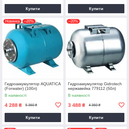
Купити
Купити
Новинка
–20%
–20%
Гидроаккумулятор AQUATICA
Гидроаккумулятор Gidrotech
(Forwater) (100л)
нержавейка 779112 (50л)
В наявності
В наявності
4 288
3 488
₴
₴
5 360 ₴
4 360 ₴
Купити
Купити