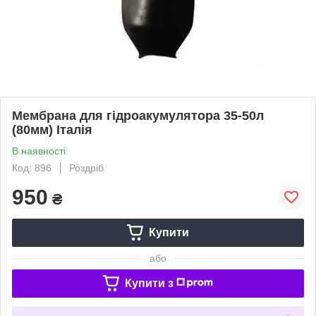
Мембрана для гідроакумулятора 35-50л
(80мм) Італія
В наявності
Код: 896
Роздріб
950
₴
Купити
або
Купити з