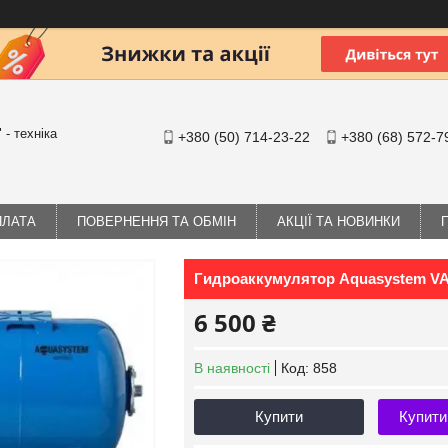
- техніка
+380 (50) 714-23-22
+380 (68) 572-7
ПЛАТА
ПОВЕРНЕННЯ ТА ОБМІН
АКЦІЇ ТА НОВИНКИ
Гидроаккумулятор Aquasystem VAO
6 500 ₴
В наявності
Код:
858
Купити
Купити