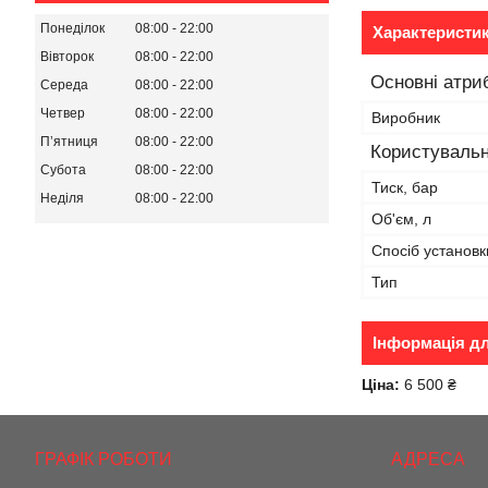
Понеділок
08:00
22:00
Характеристи
Вівторок
08:00
22:00
Основні атри
Середа
08:00
22:00
Четвер
08:00
22:00
Виробник
Пʼятниця
08:00
22:00
Користувальн
Субота
08:00
22:00
Тиск, бар
Неділя
08:00
22:00
Об'єм, л
Спосіб установк
Тип
Інформація д
Ціна:
6 500 ₴
ГРАФІК РОБОТИ