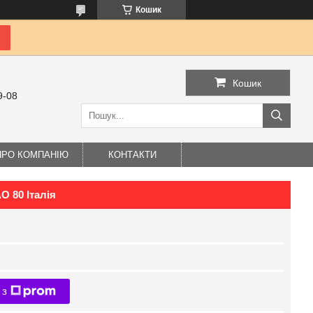
Кошик
Кошик
9-08
ПРО КОМПАНІЮ
КОНТАКТИ
 80 Італія
 з