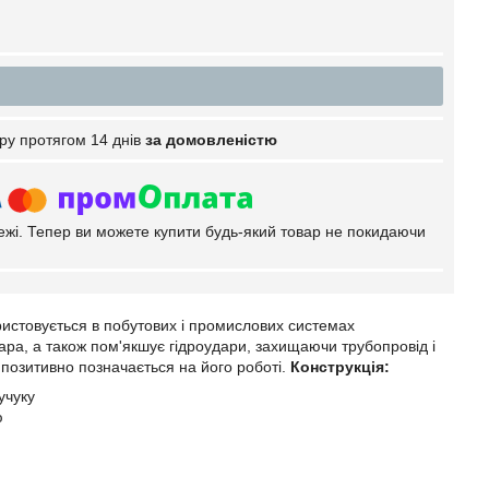
ру протягом 14 днів
за домовленістю
тежі. Тепер ви можете купити будь-який товар не покидаючи
ристовується в побутових і промислових системах
ра, а також пом'якшує гідроудари, захищаючи трубопровід і
 позитивно позначається на його роботі.
Конструкція:
учуку
ю