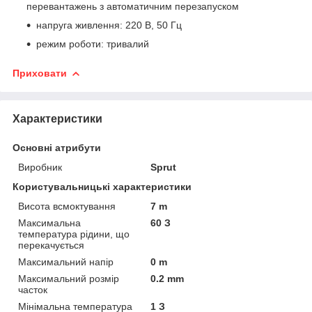
перевантажень з автоматичним перезапуском
напруга живлення: 220 В, 50 Гц
режим роботи: тривалий
Приховати
Характеристики
Основні атрибути
Виробник
Sprut
Користувальницькі характеристики
Висота всмоктування
7 m
Максимальна
60 З
температура рідини, що
перекачується
Максимальний напір
0 m
Максимальний розмір
0.2 mm
часток
Мінімальна температура
1 З