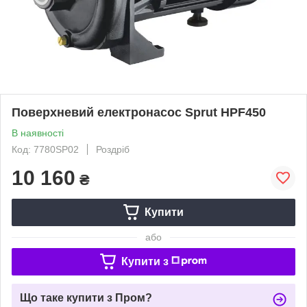
Поверхневий електронасос Sprut HPF450
В наявності
Код: 7780SP02
Роздріб
10 160
₴
Купити
або
Купити з
Що таке купити з Пром?