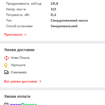
Продуктивність, м3/год
10\,8
Напір, мах м
113
Потужність, кВт
2\,2
Тип
Свердловинний насос
Спосіб установки
Занурювальний
Приховати
Умови доставки
Нова Пошта
Укрпошта
Самовивіз
Всі умови доставки
Умови оплати