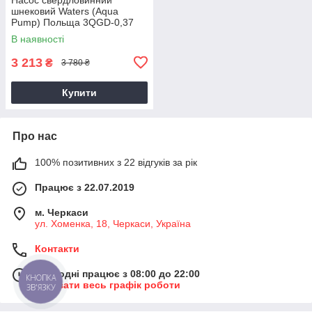
шнековий Waters (Aqua
Pump) Польща 3QGD-0,37
гарантія 3 роки
В наявності
3 213
₴
3 780 ₴
Купити
Про нас
100% позитивних з 22 відгуків за рік
Працює з 22.07.2019
м. Черкаси
ул. ​Хоменка, 18, Черкаси, Україна
Контакти
Сьогодні працює з 08:00 до 22:00
КНОПКА
Показати весь графік роботи
ЗВ'ЯЗКУ