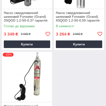
Насос свердловинний
Насос свердловинний
шнековий Forwater (Grand)
шнековий Forwater (Grand)
3SQGD 1,2-50-0,37 гарантія
4SQGD 1,2-50-0,50 гарантія
3 роки
3 роки
Готово до відправки
В наявності
3 349
3 264
₴
₴
3 940 ₴
3 840 ₴
Купити
Купити
–15%
Насос свердловинний