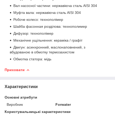
Вал насосної частини: нержавіюча сталь AISI 304
Муфта вала: нержавіюча сталь AISI 304
Робоче колесо: технополімер
Шайба фасонная розділова: технополимер
Дифузор: технополімер
Механічне ущільнення: кераміка / графіт
Двигун: асинхронний, маслонаповнений, з
вбудованою в обмотку термозахистом
Обмотка статора: мідь
Приховати
Характеристики
Основні атрибути
Виробник
Forwater
Користувальницькі характеристики