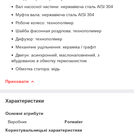
Вал насосної частини: нержавіюча сталь AISI 304
Муфта вала: нержавіюча сталь AISI 304
Робоче колесо: технополімер
Шайба фасонная розділова: технополимер
Дифузор: технополімер
Механічне ущільнення: кераміка / графіт
Двигун: асинхронний, маслонаповнений, з
вбудованою в обмотку термозахистом
Обмотка статора: мідь
Приховати
Характеристики
Основні атрибути
Виробник
Forwater
Користувальницькі характеристики