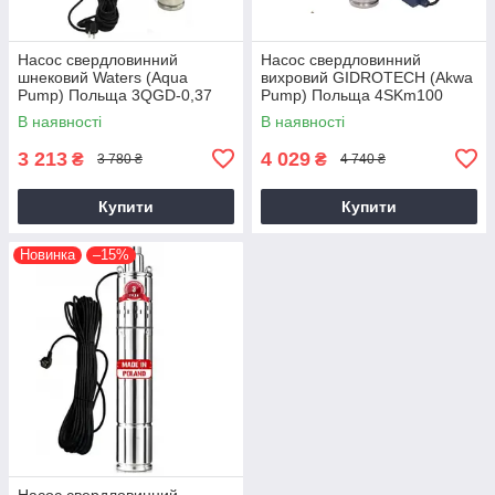
Насос свердловинний
Насос свердловинний
шнековий Waters (Aqua
вихровий GIDROTECH (Akwa
Pump) Польща 3QGD-0,37
Pump) Польща 4SKm100
гарантія 3 роки
гарантія 3 роки
В наявності
В наявності
3 213
4 029
₴
₴
3 780 ₴
4 740 ₴
Купити
Купити
Новинка
–15%
Насос свердловинний