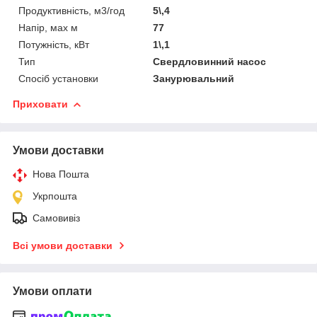
Продуктивність, м3/год
5\,4
Напір, мах м
77
Потужність, кВт
1\,1
Тип
Свердловинний насос
Спосіб установки
Занурювальний
Приховати
Умови доставки
Нова Пошта
Укрпошта
Самовивіз
Всі умови доставки
Умови оплати