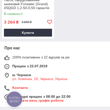
шнековий Forwater (Grand)
4SQGD 1,2-50-0,50 гарантія
3 роки
В наявності
3 264
₴
3 840 ₴
Купити
Про нас
100% позитивних з 22 відгуків за рік
Працює з 22.07.2019
м. Черкаси
ул. ​Хоменка, 18, Черкаси, Україна
Контакти
Сьогодні працює з 08:00 до 22:00
КНОПКА
Показати весь графік роботи
ЗВ'ЯЗКУ