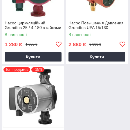
Насос циркуляційний
Насос Повышения Давления
Grundfos 25 / 4-180 з гайками
Grundfos UPA 15/130
В наявності
В наявності
1 280
2 880
₴
₴
1 600 ₴
3 600 ₴
Купити
Купити
Топ продажів
–15%