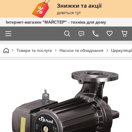
Інтернет-магазин "МАЙСТЕР" - техніка для дому
Товари та послуги
Насоси та обладнання
Циркуляці