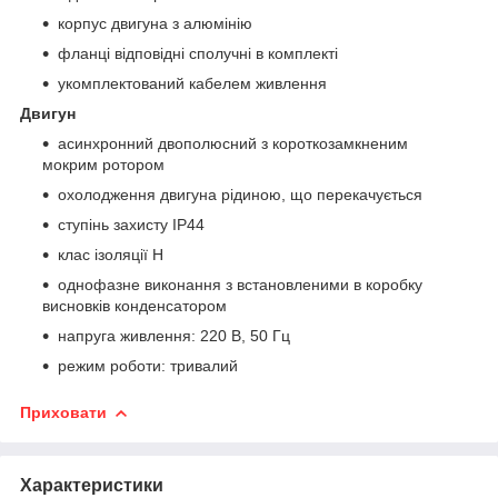
корпус двигуна з алюмінію
фланці відповідні сполучні в комплекті
укомплектований кабелем живлення
Двигун
асинхронний двополюсний з короткозамкненим
мокрим ротором
охолодження двигуна рідиною, що перекачується
ступінь захисту IP44
клас ізоляції H
однофазне виконання з встановленими в коробку
висновків конденсатором
напруга живлення: 220 В, 50 Гц
режим роботи: тривалий
Приховати
Характеристики