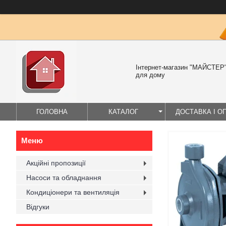
Інтернет-магазин "МАЙСТЕР" 
для дому
ГОЛОВНА
КАТАЛОГ
ДОСТАВКА І О
Акційні пропозиції
Насоси та обладнання
Кондиціонери та вентиляція
Відгуки