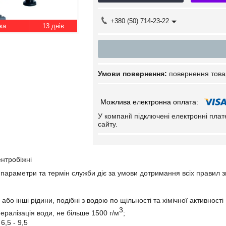
+380 (50) 714-23-22
13 днів
повернення това
У компанії підключені електронні пла
сайту.
нтробіжні
 параметри та термін служби діє за умови дотримання всіх правил зг
 або інші рідини, подібні з водою по щільності та хімічної активності
3
ералізація води, не більше 1500 г/м
;
6,5 - 9,5