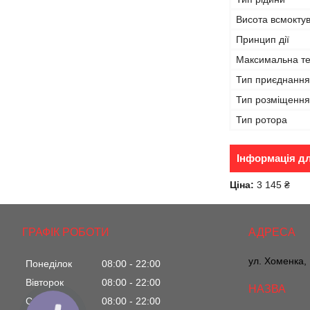
Висота всмокту
Принцип дії
Максимальна те
Тип приєднання
Тип розміщення
Тип ротора
Інформація д
Ціна:
3 145 ₴
ГРАФІК РОБОТИ
ул. ​Хоменка,
Понеділок
08:00
22:00
Вівторок
08:00
22:00
Середа
08:00
22:00