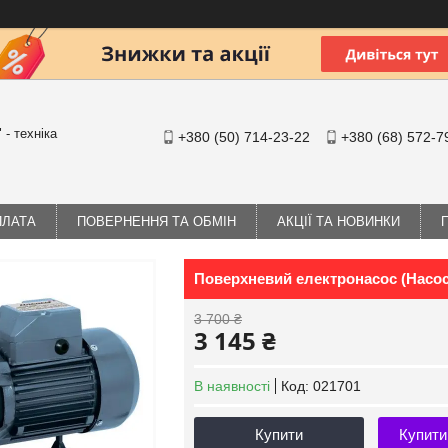
- техніка
+380 (50) 714-23-22
+380 (68) 572-7
ПЛАТА
ПОВЕРНЕННЯ ТА ОБМІН
АКЦІЇ ТА НОВИНКИ
Поверхневий електронасос (Нас
3 700 ₴
3 145 ₴
В наявності
Код:
021701
Купити
Купити