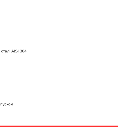
 сталі AISI 304
апуском