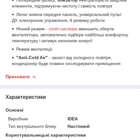
елементи, підтримуючи чистоту і свіжість повітря
Легко знімна передня панель, універсальний пульт
ДУ, електронне управління, 4 режиму роботи
Нічний режим -
спліт-система
зменшить оберти
вентилятора, автоматично підбере найбільш комфортну
температуру і активує економію енергії
Режим вентиляції
"Anti-Cold Air"
- захист від холодного повітря,
кондиціонер буде плавно охолоджувати приміщення
Приховати
Характеристики
Основні
Виробник
IDEA
Тип внутрішнього блоку
Настінний
Користувальницькі характеристики