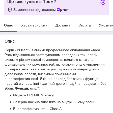
Що таке купити з Пром?
Замовлення під захистом
Опис
Характеристики
Доставка
Оплата
Умови п
Опис
Серія «Brilliant» з лінійки професійного обладнання «Idea
Pro» відрізняється застосуванням передових технологій,
високим рівнем якості компонентів, великою кількістю
функціональних можливостей, включаючи опцію управління
по мережі інтернет, а також розширеним температурним
діапазоном роботи, високими показниками
енергоефективності. Якісний прилад без зайвих функцій,
простий в управлінні і здатний довго і надійно працювати без
збоїв.
Функції, опції:
Модель PREMIUM класу
Лазерна насічка пластика на внутрішньому блоці
Енергоефективність - Class A