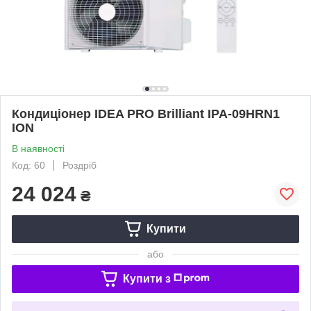
Кондиціонер IDEA PRO Brilliant IPA-09HRN1
ION
В наявності
Код: 60
Роздріб
24 024
₴
Купити
або
Купити з