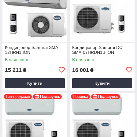
Кондиціонер Samurai SMA-
Кондиціонер Samurai DC
12HRN1 ION
SMA-07HRDN1B ION
В наявності
В наявності
15 211
16 001
₴
₴
Купити
Купити
Топ продажів
Подарунок
Новинка
Подарунок