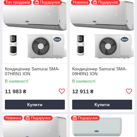
Топ продажів
Подарунок
Новинка
Подарунок
Кондиціонер Samurai SMA-
Кондиціонер Samurai SMA-
07HRN1 ION
09HRN1 ION
В наявності
В наявності
11 983
12 911
₴
₴
Купити
Купити
Новинка
Подарунок
Подарунок