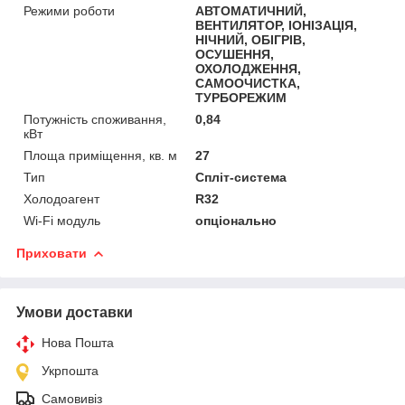
Режими роботи
АВТОМАТИЧНИЙ,
ВЕНТИЛЯТОР, ІОНІЗАЦІЯ,
НІЧНИЙ, ОБІГРІВ,
ОСУШЕННЯ,
ОХОЛОДЖЕННЯ,
САМООЧИСТКА,
ТУРБОРЕЖИМ
Потужність споживання,
0,84
кВт
Площа приміщення, кв. м
27
Тип
Спліт-система
Холодоагент
R32
Wi-Fi модуль
опціонально
Приховати
Умови доставки
Нова Пошта
Укрпошта
Самовивіз