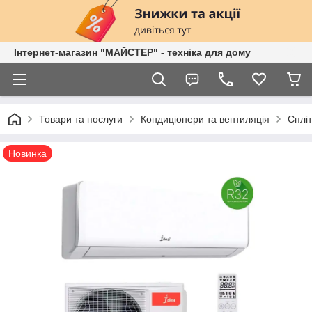
Інтернет-магазин "МАЙСТЕР" - техніка для дому
Товари та послуги
Кондиціонери та вентиляція
Сплі
Новинка